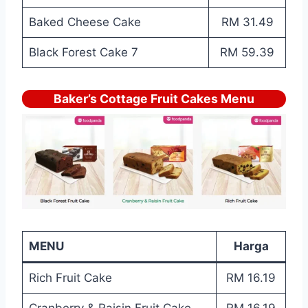
Baked Cheese Cake
RM 31.49
Black Forest Cake 7
RM 59.39
Baker’s Cottage Fruit Cakes Menu
MENU
Harga
Rich Fruit Cake
RM 16.19