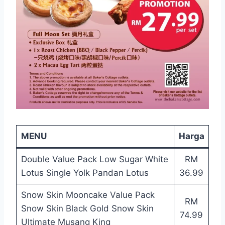
MENU
Harga
Double Value Pack Low Sugar White
RM
Lotus Single Yolk Pandan Lotus
36.99
Snow Skin Mooncake Value Pack
RM
Snow Skin Black Gold Snow Skin
74.99
Ultimate Musang King