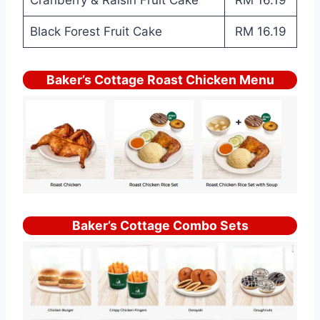
Cranberry & Raisin Fruit Cake
RM 16.19
Black Forest Fruit Cake
RM 16.19
Baker’s Cottage Roast Chicken Menu
Baker’s Cottage Combo Sets