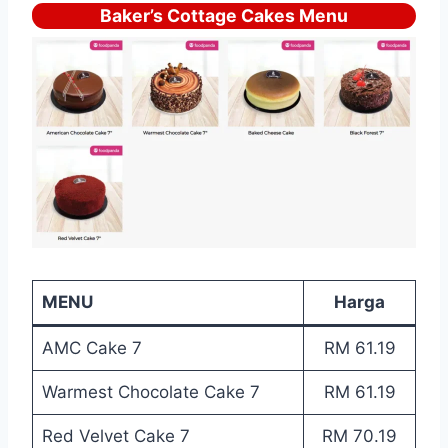
Baker’s Cottage Cakes Menu
MENU
Harga
AMC Cake 7
RM 61.19
Warmest Chocolate Cake 7
RM 61.19
Red Velvet Cake 7
RM 70.19