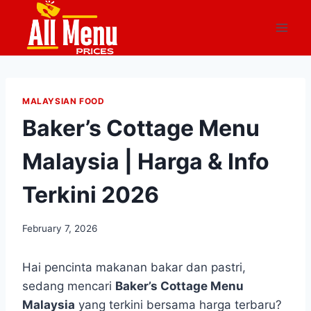
Skip
to
content
MALAYSIAN FOOD
Baker’s Cottage Menu
Malaysia | Harga & Info
Terkini 2026
February 7, 2026
Hai pencinta makanan bakar dan pastri,
sedang mencari
Baker’s Cottage Menu
Malaysia
yang terkini bersama harga terbaru?