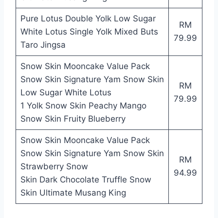
Pure Lotus Double Yolk Low Sugar
RM
White Lotus Single Yolk Mixed Buts
79.99
Taro Jingsa
Snow Skin Mooncake Value Pack
Snow Skin Signature Yam Snow Skin
RM
Low Sugar White Lotus
79.99
1 Yolk Snow Skin Peachy Mango
Snow Skin Fruity Blueberry
Snow Skin Mooncake Value Pack
Snow Skin Signature Yam Snow Skin
RM
Strawberry Snow
94.99
Skin Dark Chocolate Truffle Snow
Skin Ultimate Musang King