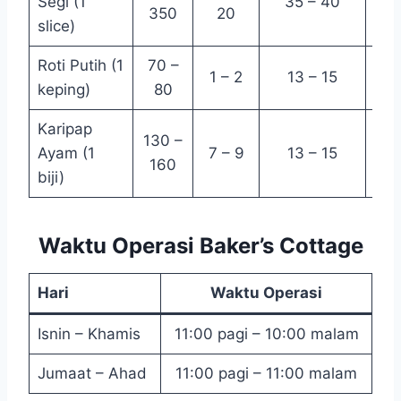
Segi (1
35 – 40
350
20
30
slice)
Roti Putih (1
70 –
1 – 2
13 – 15
1 –
keping)
80
Karipap
130 –
Ayam (1
7 – 9
13 – 15
1 –
160
biji)
Waktu Operasi Baker’s Cottage
Hari
Waktu Operasi
Isnin – Khamis
11:00 pagi – 10:00 malam
Jumaat – Ahad
11:00 pagi – 11:00 malam