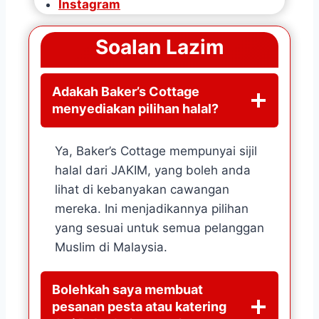
Instagram
Soalan Lazim
Adakah Baker’s Cottage
menyediakan pilihan halal?
Ya, Baker’s Cottage mempunyai sijil
halal dari JAKIM, yang boleh anda
lihat di kebanyakan cawangan
mereka. Ini menjadikannya pilihan
yang sesuai untuk semua pelanggan
Muslim di Malaysia.
Bolehkah saya membuat
pesanan pesta atau katering