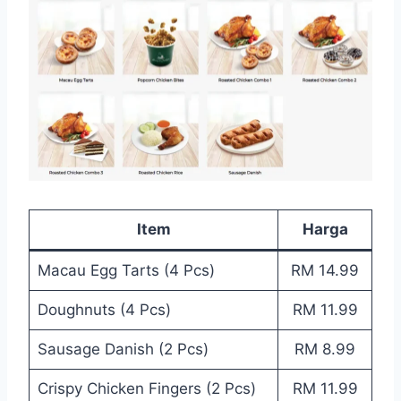
Item
Harga
Macau Egg Tarts (4 Pcs)
RM 14.99
Doughnuts (4 Pcs)
RM 11.99
Sausage Danish (2 Pcs)
RM 8.99
Crispy Chicken Fingers (2 Pcs)
RM 11.99