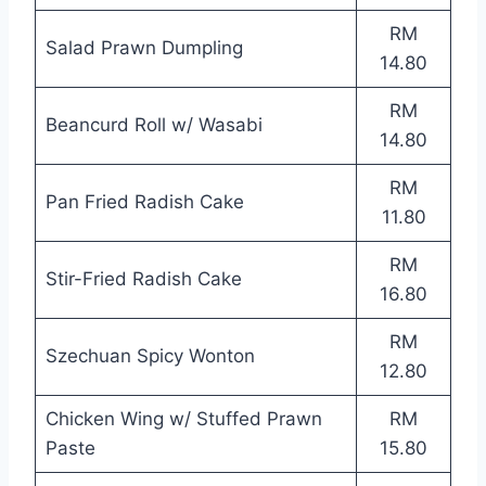
RM
Salad Prawn Dumpling
14.80
RM
Beancurd Roll w/ Wasabi
14.80
RM
Pan Fried Radish Cake
11.80
RM
Stir-Fried Radish Cake
16.80
RM
Szechuan Spicy Wonton
12.80
Chicken Wing w/ Stuffed Prawn
RM
Paste
15.80