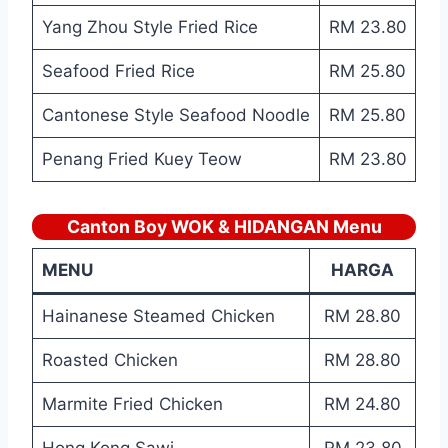
Yang Zhou Style Fried Rice
RM 23.80
Seafood Fried Rice
RM 25.80
Cantonese Style Seafood Noodle
RM 25.80
Penang Fried Kuey Teow
RM 23.80
Canton Boy WOK & HIDANGAN Menu
MENU
HARGA
Hainanese Steamed Chicken
RM 28.80
Roasted Chicken
RM 28.80
Marmite Fried Chicken
RM 24.80