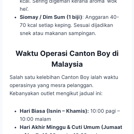
kcal. Sering digemari kerana aroma ‘wok
hei’.
Siomay / Dim Sum (1 biji)
: Anggaran 40-
70 kcal setiap keping. Sesuai dijadikan
snek atau makanan sampingan.
Waktu Operasi Canton Boy di
Malaysia
Salah satu kelebihan Canton Boy ialah waktu
operasinya yang mesra pelanggan.
Kebanyakan outlet mengikut jadual ini:
Hari Biasa (Isnin – Khamis):
10:00 pagi –
10:00 malam
Hari Akhir Minggu & Cuti Umum (Jumaat