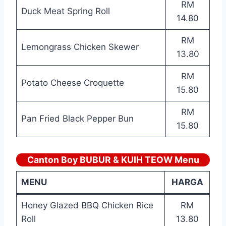
RM
Duck Meat Spring Roll
14.80
RM
Lemongrass Chicken Skewer
13.80
RM
Potato Cheese Croquette
15.80
RM
Pan Fried Black Pepper Bun
15.80
Canton Boy BUBUR & KUIH TEOW Menu
MENU
HARGA
Honey Glazed BBQ Chicken Rice
RM
Roll
13.80