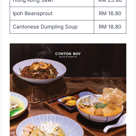
Hong Kong Sawi
RM 23.80
Ipoh Beansprout
RM 16.80
Cantonese Dumpling Soup
RM 18.80