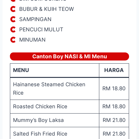
BUBUR & KUIH TEOW
SAMPINGAN
PENCUCI MULUT
MINUMAN
Canton Boy NASI & MI Menu
MENU
HARGA
Hainanese Steamed Chicken
RM 18.80
Rice
Roasted Chicken Rice
RM 18.80
Mummy’s Boy Laksa
RM 21.80
Salted Fish Fried Rice
RM 21.80