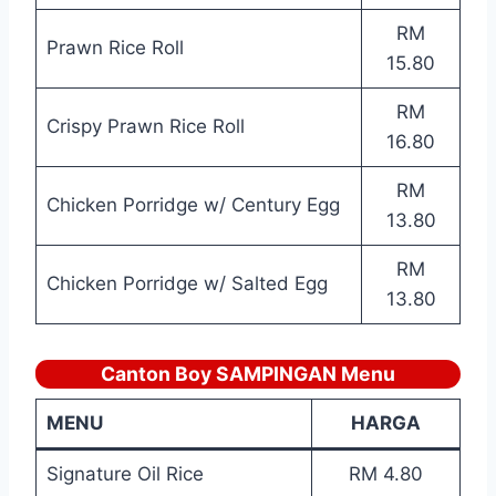
RM
Prawn Rice Roll
15.80
RM
Crispy Prawn Rice Roll
16.80
RM
Chicken Porridge w/ Century Egg
13.80
RM
Chicken Porridge w/ Salted Egg
13.80
Canton Boy SAMPINGAN Menu
MENU
HARGA
Signature Oil Rice
RM 4.80