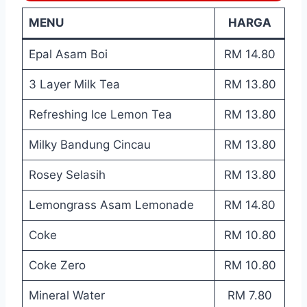
MENU
HARGA
Epal Asam Boi
RM 14.80
3 Layer Milk Tea
RM 13.80
Refreshing Ice Lemon Tea
RM 13.80
Milky Bandung Cincau
RM 13.80
Rosey Selasih
RM 13.80
Lemongrass Asam Lemonade
RM 14.80
Coke
RM 10.80
Coke Zero
RM 10.80
Mineral Water
RM 7.80