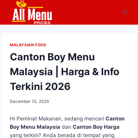
Skip
to
content
MALAYSIAN FOOD
Canton Boy Menu
Malaysia | Harga & Info
Terkini 2026
December 13, 2025
Hi Peminat Makanan, sedang mencari
Canton
Boy Menu Malaysia
dan
Canton Boy Harga
yang terkini? Anda berada di tempat yang