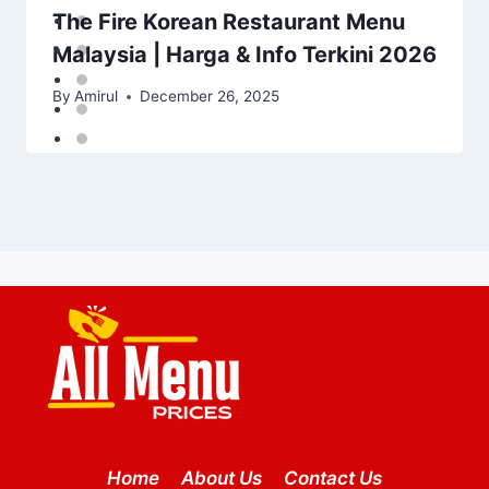
The Fire Korean Restaurant Menu
Malaysia | Harga & Info Terkini 2026
By
Amirul
December 26, 2025
Home
About Us
Contact Us