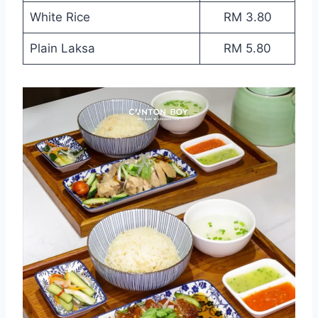
White Rice
RM 3.80
Plain Laksa
RM 5.80