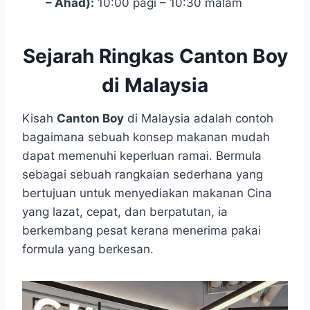
– Ahad):
10:00 pagi – 10:30 malam
Sejarah Ringkas Canton Boy
di Malaysia
Kisah
Canton Boy
di Malaysia adalah contoh
bagaimana sebuah konsep makanan mudah
dapat memenuhi keperluan ramai. Bermula
sebagai sebuah rangkaian sederhana yang
bertujuan untuk menyediakan makanan Cina
yang lazat, cepat, dan berpatutan, ia
berkembang pesat kerana menerima pakai
formula yang berkesan.