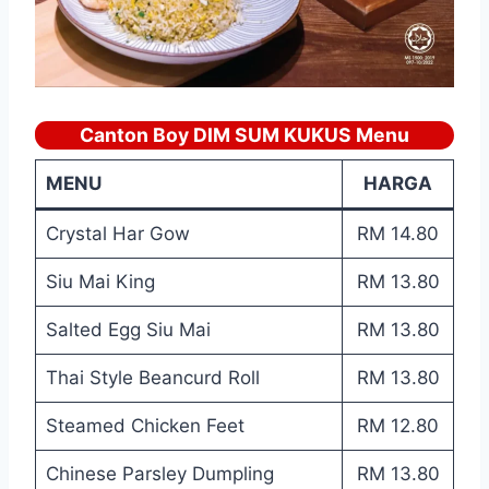
Canton Boy DIM SUM KUKUS Menu
MENU
HARGA
Crystal Har Gow
RM 14.80
Siu Mai King
RM 13.80
Salted Egg Siu Mai
RM 13.80
Thai Style Beancurd Roll
RM 13.80
Steamed Chicken Feet
RM 12.80
Chinese Parsley Dumpling
RM 13.80