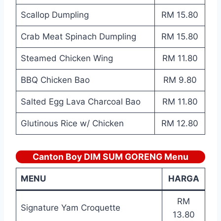
Scallop Dumpling
RM 15.80
Crab Meat Spinach Dumpling
RM 15.80
Steamed Chicken Wing
RM 11.80
BBQ Chicken Bao
RM 9.80
Salted Egg Lava Charcoal Bao
RM 11.80
Glutinous Rice w/ Chicken
RM 12.80
Canton Boy DIM SUM GORENG Menu
MENU
HARGA
RM
Signature Yam Croquette
13.80