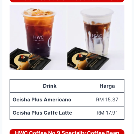
Drink
Harga
Geisha Plus Americano
RM 15.37
Geisha Plus Caffe Latte
RM 17.91
HWC Coffee No.9 Specialty Coffee Bean