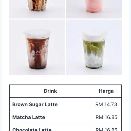
Drink
Harga
Brown Sugar Latte
RM 14.73
Matcha Latte
RM 16.85
Chocolate Latte
RM 16.85