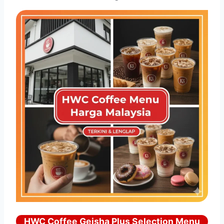
HWC Coffee Geisha Plus Selection Menu