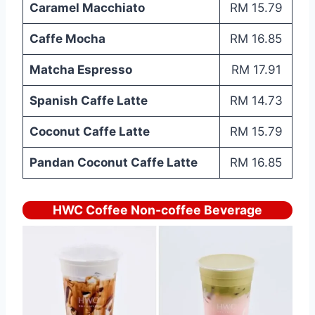
Caramel Macchiato
RM 15.79
Caffe Mocha
RM 16.85
Matcha Espresso
RM 17.91
Spanish Caffe Latte
RM 14.73
Coconut Caffe Latte
RM 15.79
Pandan Coconut Caffe Latte
RM 16.85
HWC Coffee Non-coffee Beverage