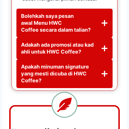
Bolehkah saya pesan
awal
Menu HWC
Coffee
secara dalam talian?
Adakah ada promosi atau kad
ahli untuk HWC Coffee?
Apakah minuman signature
yang mesti dicuba di HWC
Coffee?