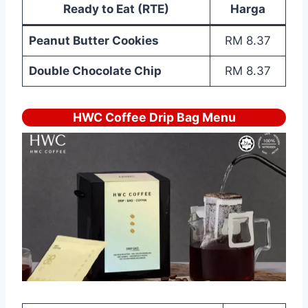
Ready to Eat (RTE)
Harga
Peanut Butter Cookies
RM 8.37
Double Chocolate Chip
RM 8.37
HWC Coffee Drip Bag Menu