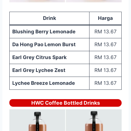
Drink
Harga
Blushing Berry Lemonade
RM 13.67
Da Hong Pao Lemon Burst
RM 13.67
Earl Grey Citrus Spark
RM 13.67
Earl Grey Lychee Zest
RM 13.67
Lychee Breeze Lemonade
RM 13.67
HWC Coffee Bottled Drinks