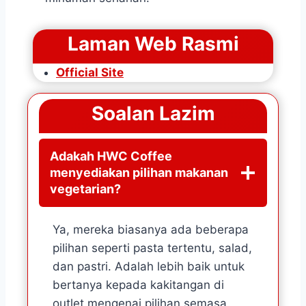
Laman Web Rasmi
Official Site
Soalan Lazim
Adakah HWC Coffee
menyediakan pilihan makanan
vegetarian?
Ya, mereka biasanya ada beberapa
pilihan seperti pasta tertentu, salad,
dan pastri. Adalah lebih baik untuk
bertanya kepada kakitangan di
outlet mengenai pilihan semasa.