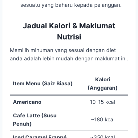
sesuatu yang baharu kepada pelanggan.
Jadual Kalori & Maklumat
Nutrisi
Memilih minuman yang sesuai dengan diet
anda adalah lebih mudah dengan maklumat ini.
Kalori
Item Menu (Saiz Biasa)
(Anggaran)
Americano
10-15 kcal
Cafe Latte (Susu
~180 kcal
Penuh)
Iced Caramel Frappé
~350 kcal