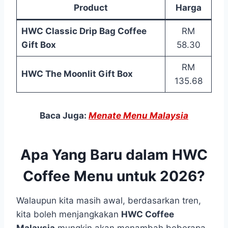
Product
Harga
HWC Classic Drip Bag Coffee
RM
Gift Box
58.30
RM
HWC The Moonlit Gift Box
135.68
Baca Juga:
Menate Menu Malaysia
Apa Yang Baru dalam HWC
Coffee Menu untuk 2026?
Walaupun kita masih awal, berdasarkan tren,
kita boleh menjangkakan
HWC Coffee
Malaysia
mungkin akan menambah beberapa