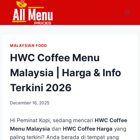
Skip
to
content
MALAYSIAN FOOD
HWC Coffee Menu
Malaysia | Harga & Info
Terkini 2026
December 16, 2025
Hi Peminat Kopi, sedang mencari
HWC Coffee
Menu Malaysia
dan
HWC Coffee Harga
yang
paling terkini? Anda berada di tempat yang