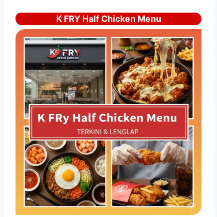
K FRY Half Chicken Menu