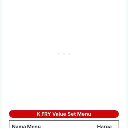
K FRY Value Set Menu
Nama Menu
Harga