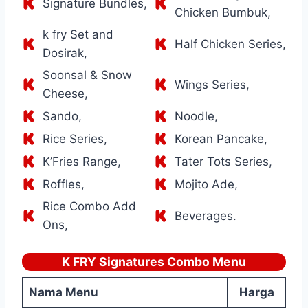
Signature Bundles,
Chicken Bumbuk,
k fry Set and
Half Chicken Series,
Dosirak,
Soonsal & Snow
Wings Series,
Cheese,
Sando,
Noodle,
Rice Series,
Korean Pancake,
K’Fries Range,
Tater Tots Series,
Roffles,
Mojito Ade,
Rice Combo Add
Beverages.
Ons,
K FRY Signatures Combo Menu
Nama Menu
Harga