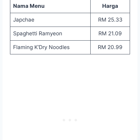
Nama Menu
Harga
Japchae
RM 25.33
Spaghetti Ramyeon
RM 21.09
Flaming K’Dry Noodles
RM 20.99