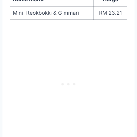
Mini Tteokbokki & Gimmari
RM 23.21