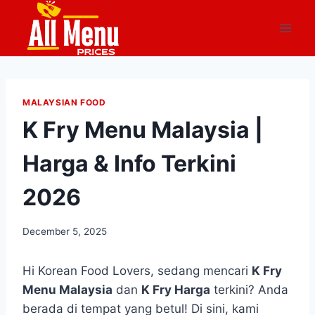
Skip
to
content
MALAYSIAN FOOD
K Fry Menu Malaysia |
Harga & Info Terkini
2026
December 5, 2025
Hi Korean Food Lovers, sedang mencari
K Fry
Menu Malaysia
dan
K Fry Harga
terkini? Anda
berada di tempat yang betul! Di sini, kami