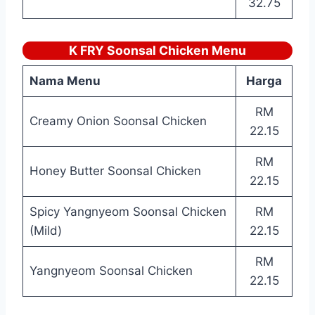
32.75
K FRY Soonsal Chicken Menu
Nama Menu
Harga
RM
Creamy Onion Soonsal Chicken
22.15
RM
Honey Butter Soonsal Chicken
22.15
Spicy Yangnyeom Soonsal Chicken
RM
(Mild)
22.15
RM
Yangnyeom Soonsal Chicken
22.15