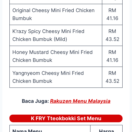
Original Cheesy Mini Fried Chicken
RM
Bumbuk
41.16
K’razy Spicy Cheesy Mini Fried
RM
Chicken Bumbuk (Mild)
43.52
Honey Mustard Cheesy Mini Fried
RM
Chicken Bumbuk
41.16
Yangnyeom Cheesy Mini Fried
RM
Chicken Bumbuk
43.52
Baca Juga:
Rakuzen Menu Malaysia
K FRY Tteokbokki Set Menu
Nama Menu
Harga