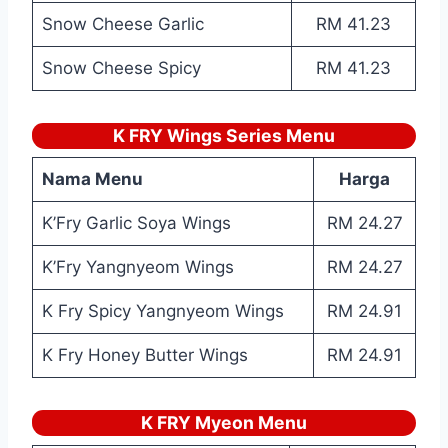
Snow Cheese Garlic
RM 41.23
Snow Cheese Spicy
RM 41.23
K FRY Wings Series Menu
Nama Menu
Harga
K’Fry Garlic Soya Wings
RM 24.27
K’Fry Yangnyeom Wings
RM 24.27
K Fry Spicy Yangnyeom Wings
RM 24.91
K Fry Honey Butter Wings
RM 24.91
K FRY Myeon Menu