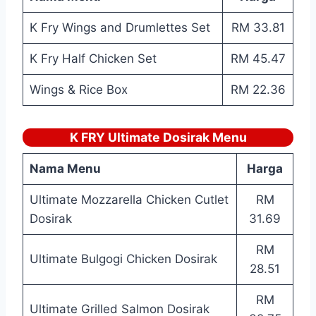
K Fry Wings and Drumlettes Set
RM 33.81
K Fry Half Chicken Set
RM 45.47
Wings & Rice Box
RM 22.36
K FRY Ultimate Dosirak Menu
Nama Menu
Harga
Ultimate Mozzarella Chicken Cutlet
RM
Dosirak
31.69
RM
Ultimate Bulgogi Chicken Dosirak
28.51
RM
Ultimate Grilled Salmon Dosirak