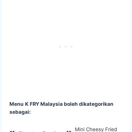
Menu
K FRY Malaysia boleh dikategorikan
sebagai:
Mini Cheesy Fried