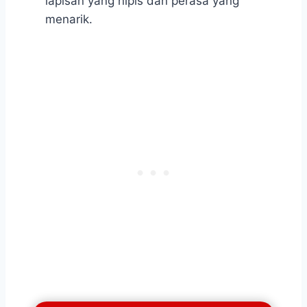
lapisan yang nipis dan perasa yang
menarik.