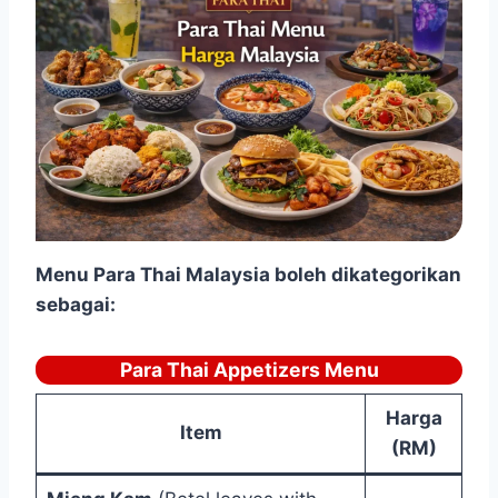
Menu
Para Thai Malaysia boleh dikategorikan
sebagai:
Para Thai Appetizers Menu
Harga
Item
(RM)