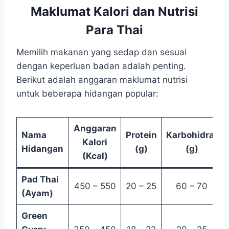
Maklumat Kalori dan Nutrisi
Para Thai
Memilih makanan yang sedap dan sesuai
dengan keperluan badan adalah penting.
Berikut adalah anggaran maklumat nutrisi
untuk beberapa hidangan popular:
Anggaran
Nama
Protein
Karbohidrat
Kalori
Hidangan
(g)
(g)
(Kcal)
Pad Thai
450 – 550
20 – 25
60 – 70
(Ayam)
Green