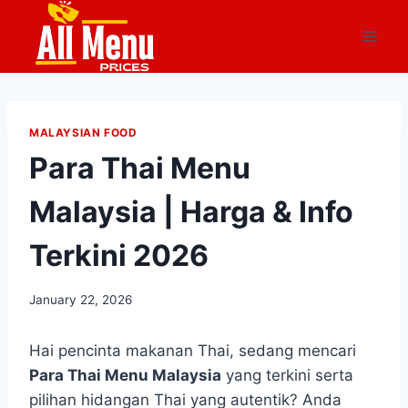
Skip
to
content
MALAYSIAN FOOD
Para Thai Menu
Malaysia | Harga & Info
Terkini 2026
January 22, 2026
Hai pencinta makanan Thai, sedang mencari
Para Thai Menu Malaysia
yang terkini serta
pilihan hidangan Thai yang autentik? Anda