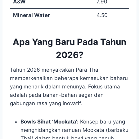
A&W
7.90
Mineral Water
4.50
Apa Yang Baru Pada Tahun
2026?
Tahun 2026 menyaksikan Para Thai
memperkenalkan beberapa kemasukan baharu
yang menarik dalam menunya. Fokus utama
adalah pada bahan-bahan segar dan
gabungan rasa yang inovatif.
Bowls Sihat ‘Mookata’:
Konsep baru yang
menghidangkan ramuan Mookata (barbeku
Thai) dalam bentuk bowl yang penuh