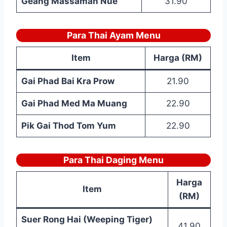
Geang Massaman Nue
31.90
Para Thai Ayam Menu
Item
Harga (RM)
Gai Phad Bai Kra Prow
21.90
Gai Phad Med Ma Muang
22.90
Pik Gai Thod Tom Yum
22.90
Para Thai Daging Menu
Harga
Item
(RM)
Suer Rong Hai (Weeping Tiger)
41.90