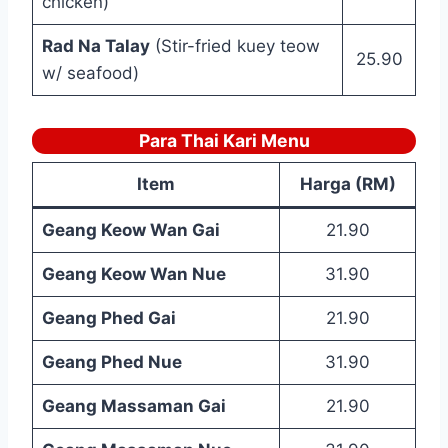
chicken)
Rad Na Talay
(Stir-fried kuey teow
25.90
w/ seafood)
Para Thai Kari Menu
Item
Harga (RM)
Geang Keow Wan Gai
21.90
Geang Keow Wan Nue
31.90
Geang Phed Gai
21.90
Geang Phed Nue
31.90
Geang Massaman Gai
21.90