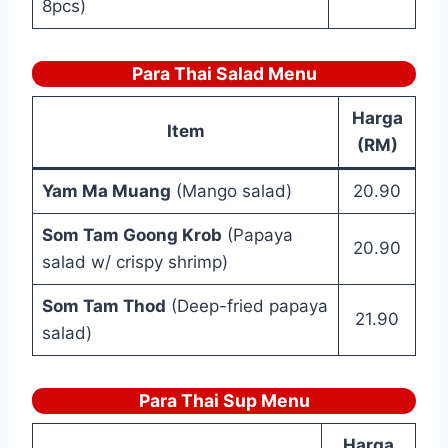
8pcs)
Para Thai Salad Menu
Harga
Item
(RM)
Yam Ma Muang
(Mango salad)
20.90
Som Tam Goong Krob
(Papaya
20.90
salad w/ crispy shrimp)
Som Tam Thod
(Deep-fried papaya
21.90
salad)
Para Thai Sup Menu
Harga