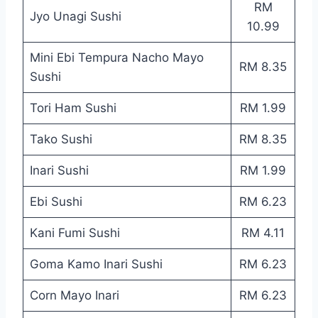
RM
Jyo Unagi Sushi
10.99
Mini Ebi Tempura Nacho Mayo
RM 8.35
Sushi
Tori Ham Sushi
RM 1.99
Tako Sushi
RM 8.35
Inari Sushi
RM 1.99
Ebi Sushi
RM 6.23
Kani Fumi Sushi
RM 4.11
Goma Kamo Inari Sushi
RM 6.23
Corn Mayo Inari
RM 6.23