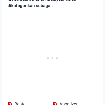
dikategorikan sebagai:
Bento
Appetizer