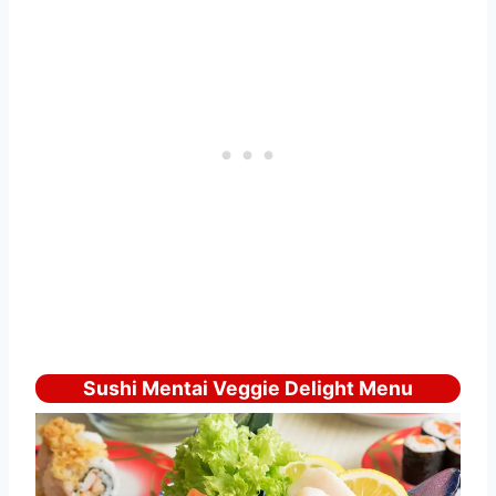
Sushi Mentai Veggie Delight Menu