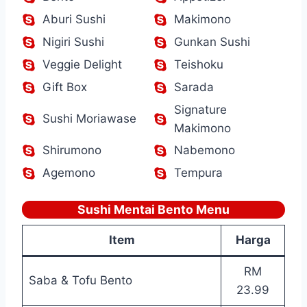
Aburi Sushi
Makimono
Nigiri Sushi
Gunkan Sushi
Veggie Delight
Teishoku
Gift Box
Sarada
Signature
Sushi Moriawase
Makimono
Shirumono
Nabemono
Agemono
Tempura
Sushi Mentai Bento Menu
Item
Harga
RM
Saba & Tofu Bento
23.99