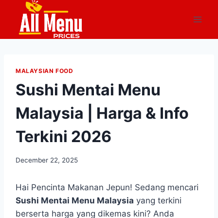
Skip
to
content
MALAYSIAN FOOD
Sushi Mentai Menu
Malaysia | Harga & Info
Terkini 2026
December 22, 2025
Hai Pencinta Makanan Jepun! Sedang mencari
Sushi Mentai Menu Malaysia
yang terkini
berserta harga yang dikemas kini? Anda