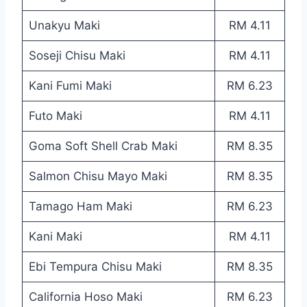
Unakyu Maki
RM 4.11
Soseji Chisu Maki
RM 4.11
Kani Fumi Maki
RM 6.23
Futo Maki
RM 4.11
Goma Soft Shell Crab Maki
RM 8.35
Salmon Chisu Mayo Maki
RM 8.35
Tamago Ham Maki
RM 6.23
Kani Maki
RM 4.11
Ebi Tempura Chisu Maki
RM 8.35
California Hoso Maki
RM 6.23