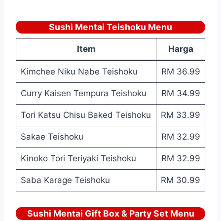
Sushi Mentai Teishoku Menu
Item
Harga
Kimchee Niku Nabe Teishoku
RM 36.99
Curry Kaisen Tempura Teishoku
RM 34.99
Tori Katsu Chisu Baked Teishoku
RM 33.99
Sakae Teishoku
RM 32.99
Kinoko Tori Teriyaki Teishoku
RM 32.99
Saba Karage Teishoku
RM 30.99
Sushi Mentai Gift Box & Party Set Menu