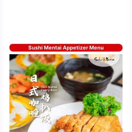
Sushi Mentai Appetizer Menu