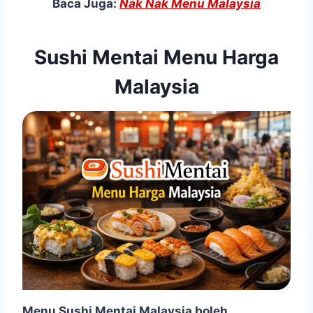
Baca Juga:
Nak Nak Menu Malaysia
Sushi Mentai Menu Harga
Malaysia
Menu Sushi Mentai
Malaysia
boleh