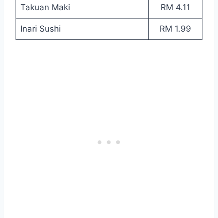
Takuan Maki
RM 4.11
Inari Sushi
RM 1.99