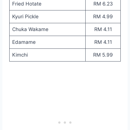
Fried Hotate
RM 6.23
Kyuri Pickle
RM 4.99
Chuka Wakame
RM 4.11
Edamame
RM 4.11
Kimchi
RM 5.99