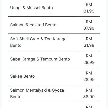
RM
Unagi & Mussel Bento
31.99
RM
Salmon & Yakitori Bento
37.99
Soft Shell Crab & Tori Karage
RM
Bento
31.99
RM
Saba Karage & Tempura Bento
28.99
RM
Sakae Bento
28.99
Salmon Mentaiyaki & Gyoza
RM
Bento
38.99
RM