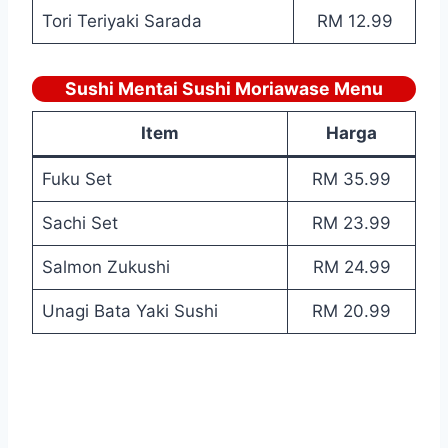
Tori Teriyaki Sarada
RM 12.99
Sushi Mentai Sushi Moriawase Menu
Item
Harga
Fuku Set
RM 35.99
Sachi Set
RM 23.99
Salmon Zukushi
RM 24.99
Unagi Bata Yaki Sushi
RM 20.99