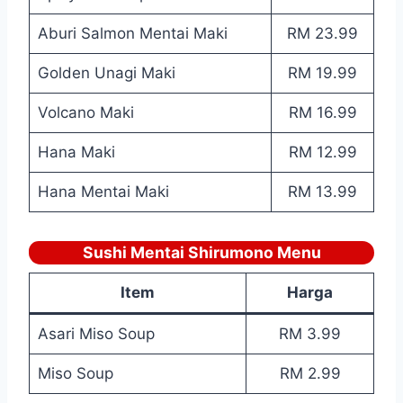
Aburi Salmon Mentai Maki
RM 23.99
Golden Unagi Maki
RM 19.99
Volcano Maki
RM 16.99
Hana Maki
RM 12.99
Hana Mentai Maki
RM 13.99
Sushi Mentai Shirumono Menu
Item
Harga
Asari Miso Soup
RM 3.99
Miso Soup
RM 2.99