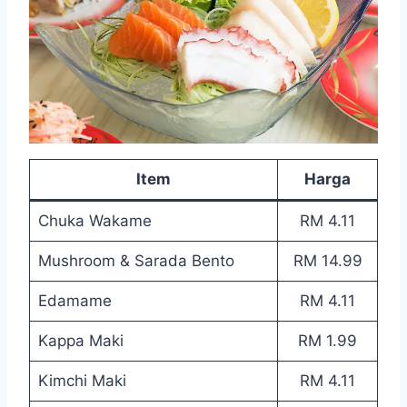
Item
Harga
Chuka Wakame
RM 4.11
Mushroom & Sarada Bento
RM 14.99
Edamame
RM 4.11
Kappa Maki
RM 1.99
Kimchi Maki
RM 4.11