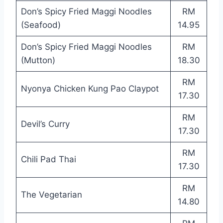
Don’s Spicy Fried Maggi Noodles
RM
(Seafood)
14.95
Don’s Spicy Fried Maggi Noodles
RM
(Mutton)
18.30
RM
Nyonya Chicken Kung Pao Claypot
17.30
RM
Devil’s Curry
17.30
RM
Chili Pad Thai
17.30
RM
The Vegetarian
14.80