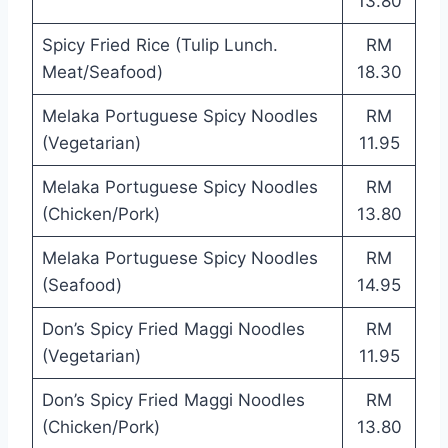
13.80
Spicy Fried Rice (Tulip Lunch.
RM
Meat/Seafood)
18.30
Melaka Portuguese Spicy Noodles
RM
(Vegetarian)
11.95
Melaka Portuguese Spicy Noodles
RM
(Chicken/Pork)
13.80
Melaka Portuguese Spicy Noodles
RM
(Seafood)
14.95
Don’s Spicy Fried Maggi Noodles
RM
(Vegetarian)
11.95
Don’s Spicy Fried Maggi Noodles
RM
(Chicken/Pork)
13.80