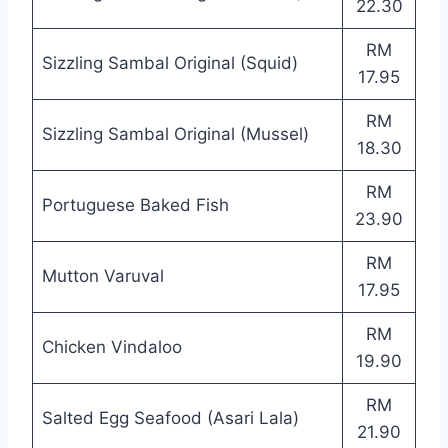
22.30
RM
Sizzling Sambal Original (Squid)
17.95
RM
Sizzling Sambal Original (Mussel)
18.30
RM
Portuguese Baked Fish
23.90
RM
Mutton Varuval
17.95
RM
Chicken Vindaloo
19.90
RM
Salted Egg Seafood (Asari Lala)
21.90