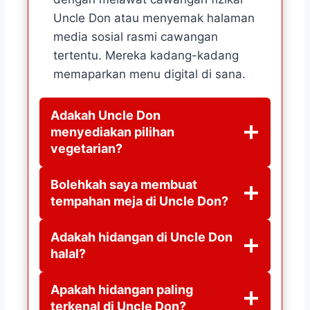
Uncle Don atau menyemak halaman
media sosial rasmi cawangan
tertentu. Mereka kadang-kadang
memaparkan menu digital di sana.
Adakah Uncle Don
menyediakan pilihan
vegetarian?
Bolehkah saya membuat
tempahan meja di Uncle Don?
Adakah hidangan di Uncle Don
halal?
Apakah hidangan paling
terkenal di Uncle Don?