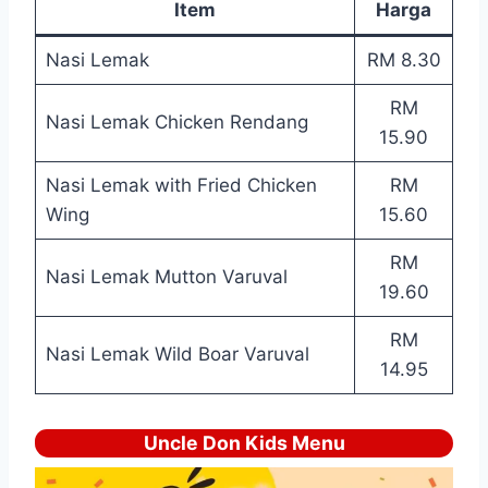
Item
Harga
Nasi Lemak
RM 8.30
RM
Nasi Lemak Chicken Rendang
15.90
Nasi Lemak with Fried Chicken
RM
Wing
15.60
RM
Nasi Lemak Mutton Varuval
19.60
RM
Nasi Lemak Wild Boar Varuval
14.95
Uncle Don Kids Menu