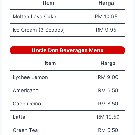
Item
Harga
Molten Lava Cake
RM 10.95
Ice Cream (3 Scoops)
RM 9.95
Uncle Don Beverages Menu
Item
Harga
Lychee Lemon
RM 9.00
Americano
RM 6.50
Cappuccino
RM 8.50
Latte
RM 10.50
Green Tea
RM 6.50