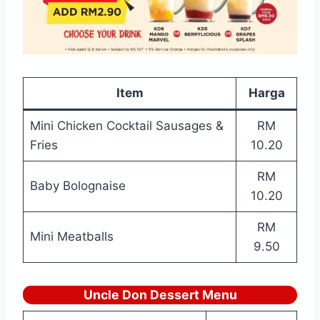
Item
Harga
Mini Chicken Cocktail Sausages &
RM
Fries
10.20
RM
Baby Bolognaise
10.20
RM
Mini Meatballs
9.50
Uncle Don Dessert Menu