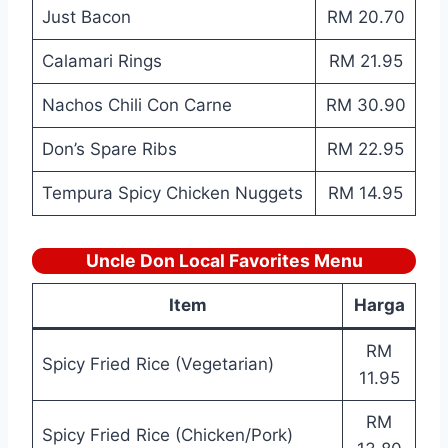
Just Bacon
RM 20.70
Calamari Rings
RM 21.95
Nachos Chili Con Carne
RM 30.90
Don’s Spare Ribs
RM 22.95
Tempura Spicy Chicken Nuggets
RM 14.95
Uncle Don Local Favorites Menu
Item
Harga
RM
Spicy Fried Rice (Vegetarian)
11.95
RM
Spicy Fried Rice (Chicken/Pork)