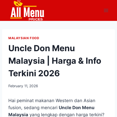
Skip
to
content
MALAYSIAN FOOD
Uncle Don Menu
Malaysia | Harga & Info
Terkini 2026
February 11, 2026
Hai peminat makanan Western dan Asian
fusion, sedang mencari
Uncle Don Menu
Malaysia
yang lengkap dengan harga terkini?