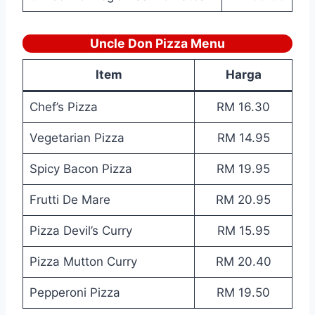
Uncle Don Pizza Menu
Item
Harga
Chef’s Pizza
RM 16.30
Vegetarian Pizza
RM 14.95
Spicy Bacon Pizza
RM 19.95
Frutti De Mare
RM 20.95
Pizza Devil’s Curry
RM 15.95
Pizza Mutton Curry
RM 20.40
Pepperoni Pizza
RM 19.50