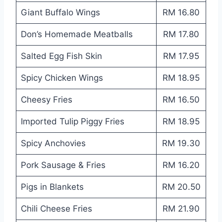
Giant Buffalo Wings
RM 16.80
Don’s Homemade Meatballs
RM 17.80
Salted Egg Fish Skin
RM 17.95
Spicy Chicken Wings
RM 18.95
Cheesy Fries
RM 16.50
Imported Tulip Piggy Fries
RM 18.95
Spicy Anchovies
RM 19.30
Pork Sausage & Fries
RM 16.20
Pigs in Blankets
RM 20.50
Chili Cheese Fries
RM 21.90