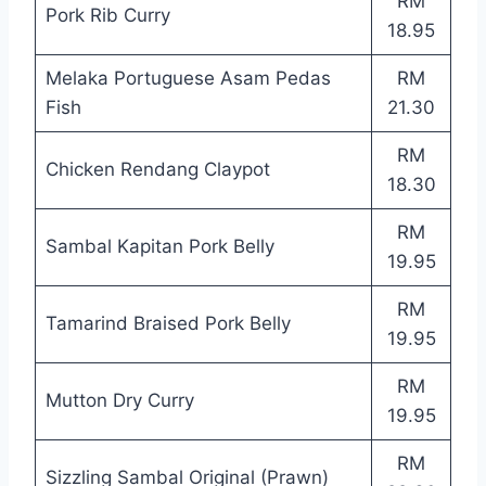
RM
Pork Rib Curry
18.95
Melaka Portuguese Asam Pedas
RM
Fish
21.30
RM
Chicken Rendang Claypot
18.30
RM
Sambal Kapitan Pork Belly
19.95
RM
Tamarind Braised Pork Belly
19.95
RM
Mutton Dry Curry
19.95
RM
Sizzling Sambal Original (Prawn)