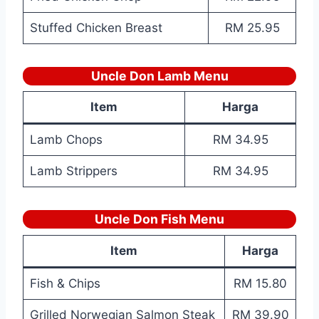
Stuffed Chicken Breast
RM 25.95
Uncle Don Lamb Menu
Item
Harga
Lamb Chops
RM 34.95
Lamb Strippers
RM 34.95
Uncle Don Fish Menu
Item
Harga
Fish & Chips
RM 15.80
Grilled Norwegian Salmon Steak
RM 39.90