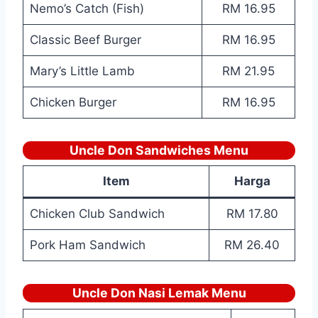
Nemo’s Catch (Fish)
RM 16.95
Classic Beef Burger
RM 16.95
Mary’s Little Lamb
RM 21.95
Chicken Burger
RM 16.95
Uncle Don Sandwiches Menu
Item
Harga
Chicken Club Sandwich
RM 17.80
Pork Ham Sandwich
RM 26.40
Uncle Don Nasi Lemak Menu