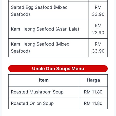
Salted Egg Seafood (Mixed
RM
Seafood)
33.90
RM
Kam Heong Seafood (Asari Lala)
22.90
Kam Heong Seafood (Mixed
RM
Seafood)
33.90
Uncle Don Soups Menu
Item
Harga
Roasted Mushroom Soup
RM 11.80
Roasted Onion Soup
RM 11.80