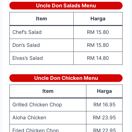
Uncle Don Salads Menu
Item
Harga
Chef’s Salad
RM 15.80
Don’s Salad
RM 15.80
Elvas’s Salad
RM 14.80
Uncle Don Chicken Menu
Item
Harga
Grilled Chicken Chop
RM 16.95
Aloha Chicken
RM 23.95
Fried Chicken Chop
RM 22.95