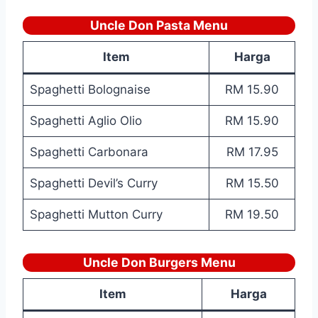
Uncle Don Pasta Menu
Item
Harga
Spaghetti Bolognaise
RM 15.90
Spaghetti Aglio Olio
RM 15.90
Spaghetti Carbonara
RM 17.95
Spaghetti Devil’s Curry
RM 15.50
Spaghetti Mutton Curry
RM 19.50
Uncle Don Burgers Menu
Item
Harga