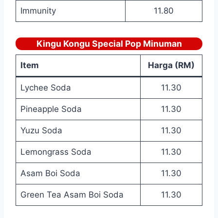
Immunity
11.80
Kingu Kongu Special Pop Minuman
Item
Harga (RM)
Lychee Soda
11.30
Pineapple Soda
11.30
Yuzu Soda
11.30
Lemongrass Soda
11.30
Asam Boi Soda
11.30
Green Tea Asam Boi Soda
11.30