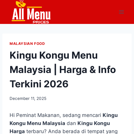
Skip
to
content
MALAYSIAN FOOD
Kingu Kongu Menu
Malaysia | Harga & Info
Terkini 2026
December 11, 2025
Hi Peminat Makanan, sedang mencari
Kingu
Kongu Menu Malaysia
dan
Kingu Kongu
Harga
terbaru? Anda berada di tempat yang