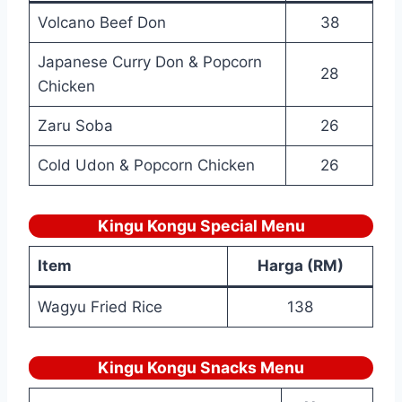
Volcano Beef Don
38
Japanese Curry Don & Popcorn
28
Chicken
Zaru Soba
26
Cold Udon & Popcorn Chicken
26
Kingu Kongu Special Menu
Item
Harga (RM)
Wagyu Fried Rice
138
Kingu Kongu Snacks Menu