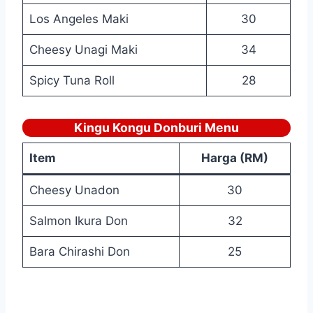
Los Angeles Maki
30
Cheesy Unagi Maki
34
Spicy Tuna Roll
28
Kingu Kongu Donburi Menu
Item
Harga (RM)
Cheesy Unadon
30
Salmon Ikura Don
32
Bara Chirashi Don
25