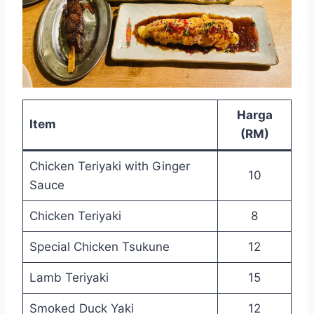
Harga
Item
(RM)
Chicken Teriyaki with Ginger
10
Sauce
Chicken Teriyaki
8
Special Chicken Tsukune
12
Lamb Teriyaki
15
Smoked Duck Yaki
12