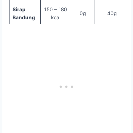
Sirap
150 – 180
0g
40g
Bandung
kcal