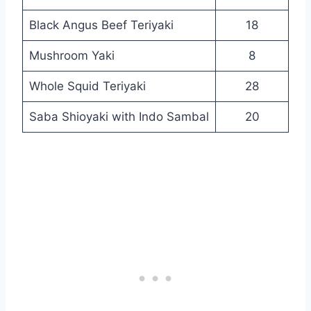
Black Angus Beef Teriyaki
18
Mushroom Yaki
8
Whole Squid Teriyaki
28
Saba Shioyaki with Indo Sambal
20