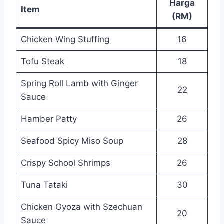
Harga
Item
(RM)
Chicken Wing Stuffing
16
Tofu Steak
18
Spring Roll Lamb with Ginger
22
Sauce
Hamber Patty
26
Seafood Spicy Miso Soup
28
Crispy School Shrimps
26
Tuna Tataki
30
Chicken Gyoza with Szechuan
20
Sauce