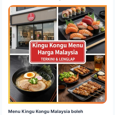
Menu Kingu Kongu Malaysia boleh