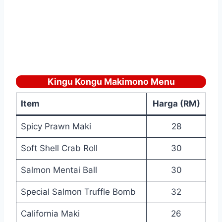
Kingu Kongu Makimono Menu
Item
Harga (RM)
Spicy Prawn Maki
28
Soft Shell Crab Roll
30
Salmon Mentai Ball
30
Special Salmon Truffle Bomb
32
California Maki
26