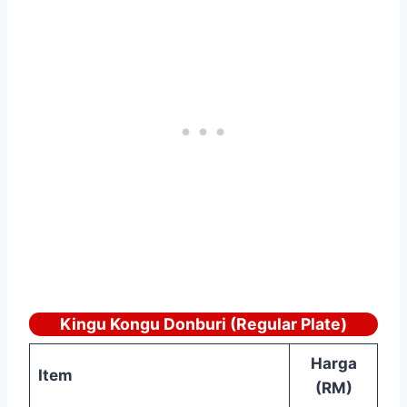
Kingu Kongu Donburi (Regular Plate)
Harga
Item
(RM)