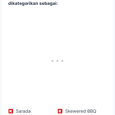
dikategorikan sebagai:
Sarada
Skewered BBQ