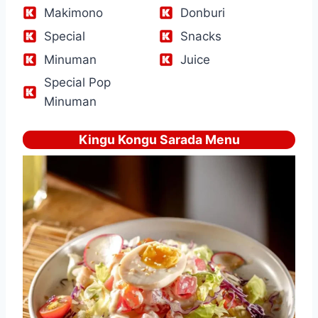
Makimono
Donburi
Special
Snacks
Minuman
Juice
Special Pop
Minuman
Kingu Kongu Sarada Menu