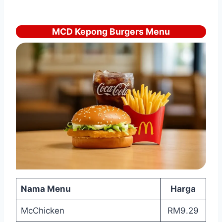
MCD Kepong Burgers Menu
Nama Menu
Harga
McChicken
RM9.29