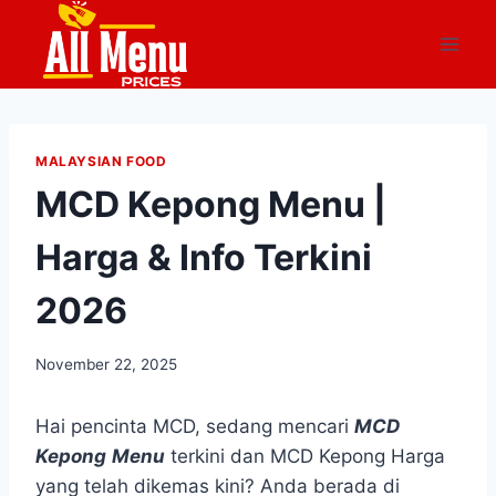
Skip
to
content
MALAYSIAN FOOD
MCD Kepong Menu |
Harga & Info Terkini
2026
November 22, 2025
Hai pencinta MCD, sedang mencari
MCD
Kepong
Menu
terkini dan MCD Kepong Harga
yang telah dikemas kini? Anda berada di