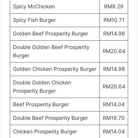
Spicy McChicken
RM9.29
Spicy Fish Burger
RM10.71
Golden Beef Prosperity Burger
RM14.98
Double Golden Beef Prosperity
RM20.64
Burger
Golden Chicken Prosperity Burger
RM14.98
Double Golden Chicken
RM20.64
Prosperity Burger
Beef Prosperity Burger
RM14.04
Double Beef Prosperity Burger
RM19.70
Chicken Prosperity Burger
RM14.04