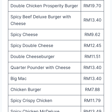
Double Chicken Prosperity Burger
RM19.70
Spicy Beef Deluxe Burger with
RM13.40
Cheese
Spicy Cheese
RM9.62
Spicy Double Cheese
RM12.45
Double Cheeseburger
RM11.51
Quarter Pounder with Cheese
RM13.40
Big Mac
RM13.40
Chicken Burger
RM7.88
Spicy Crispy Chicken
RM11.79
Spicy Chicken McDeluxe
RM13.49