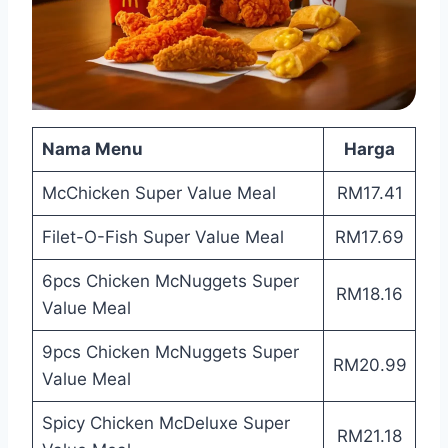
Nama Menu
Harga
McChicken Super Value Meal
RM17.41
Filet-O-Fish Super Value Meal
RM17.69
6pcs Chicken McNuggets Super
RM18.16
Value Meal
9pcs Chicken McNuggets Super
RM20.99
Value Meal
Spicy Chicken McDeluxe Super
RM21.18