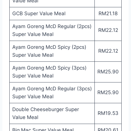
Value Meal
GCB Super Value Meal
RM21.18
Ayam Goreng McD Regular (2pcs)
RM22.12
Super Value Meal
Ayam Goreng McD Spicy (2pcs)
RM22.12
Super Value Meal
Ayam Goreng McD Spicy (3pcs)
RM25.90
Super Value Meal
Ayam Goreng McD Regular (3pcs)
RM25.90
Super Value Meal
Double Cheeseburger Super
RM19.53
Value Meal
Big Mac Super Value Meal
RM20.61