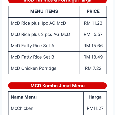
MENU ITEMS
PRICE
McD Rice plus 1pc AG McD
RM 11.23
McD Rice plus 2 pcs AG McD
RM 15.57
McD Fatty Rice Set A
RM 15.66
McD Fatty Rice Set B
RM 18.49
McD Chicken Porridge
RM 7.22
MCD Kombo Jimat Menu
Nama Menu
Harga
McChicken
RM11.27