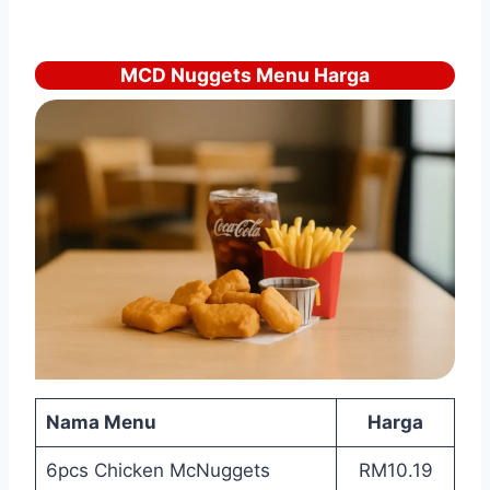
MCD Nuggets Menu Harga
Nama Menu
Harga
6pcs Chicken McNuggets
RM10.19