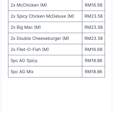
2x McChicken (M)
RM16.98
2x Spicy Chicken McDeluxe (M)
RM23.58
2x Big Mac (M)
RM23.58
2x Double Cheeseburger (M)
RM23.58
2x Filet-O-Fish (M)
RM16.98
5pc AG Spicy
RM18.86
5pc AG Mix
RM18.86