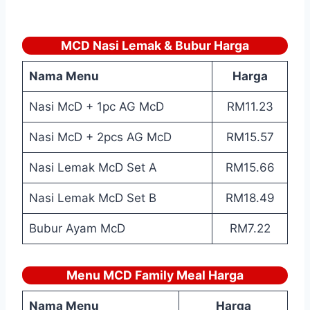
MCD Nasi Lemak & Bubur Harga
Nama Menu
Harga
Nasi McD + 1pc AG McD
RM11.23
Nasi McD + 2pcs AG McD
RM15.57
Nasi Lemak McD Set A
RM15.66
Nasi Lemak McD Set B
RM18.49
Bubur Ayam McD
RM7.22
Menu MCD Family Meal Harga
Nama Menu
Harga