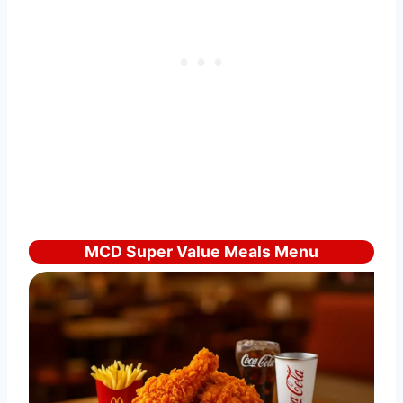
MCD Super Value Meals Menu