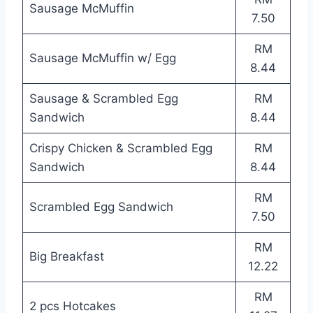
Sausage McMuffin
7.50
RM
Sausage McMuffin w/ Egg
8.44
Sausage & Scrambled Egg
RM
Sandwich
8.44
Crispy Chicken & Scrambled Egg
RM
Sandwich
8.44
RM
Scrambled Egg Sandwich
7.50
RM
Big Breakfast
12.22
RM
2 pcs Hotcakes