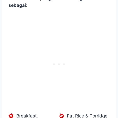
sebagai:
Breakfast,
Fat Rice & Porridge,