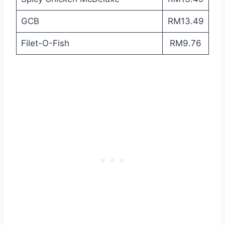
GCB
RM13.49
Filet-O-Fish
RM9.76