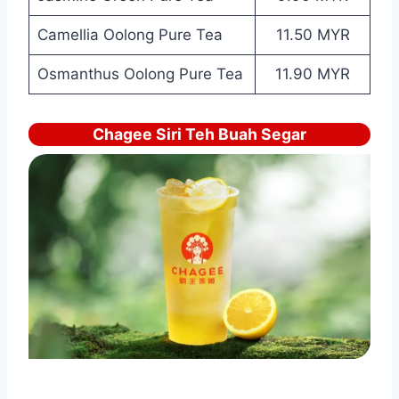
Camellia Oolong Pure Tea
11.50 MYR
Osmanthus Oolong Pure Tea
11.90 MYR
Chagee Siri Teh Buah Segar