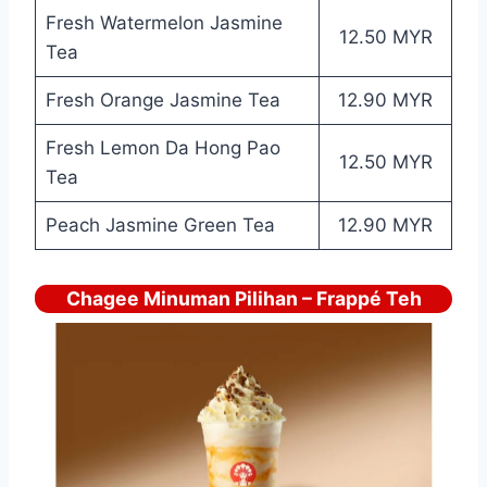
Fresh Watermelon Jasmine
12.50 MYR
Tea
Fresh Orange Jasmine Tea
12.90 MYR
Fresh Lemon Da Hong Pao
12.50 MYR
Tea
Peach Jasmine Green Tea
12.90 MYR
Chagee Minuman Pilihan – Frappé Teh