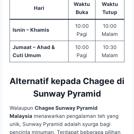
Waktu
Waktu
Hari
Buka
Tutup
10:00
10:00
Isnin – Khamis
Pagi
Malam
Jumaat – Ahad &
10:00
10:30
Cuti Umum
Pagi
Malam
Alternatif kepada Chagee di
Sunway Pyramid
Walaupun
Chagee Sunway Pyramid
Malaysia
menawarkan pengalaman teh yang
unik, Sunway Pyramid adalah syurga bagi
pencinta minuman. Terdapat beberapa pilihan