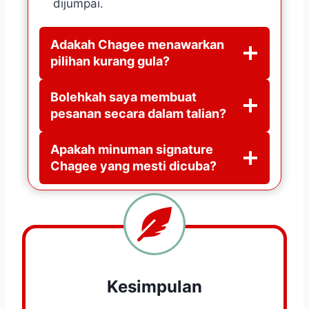
dijumpai.
Adakah Chagee menawarkan
pilihan kurang gula?
Bolehkah saya membuat
pesanan secara dalam talian?
Apakah minuman signature
Chagee yang mesti dicuba?
Kesimpulan