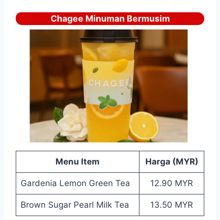
Chagee Minuman Bermusim
Menu Item
Harga (MYR)
Gardenia Lemon Green Tea
12.90 MYR
Brown Sugar Pearl Milk Tea
13.50 MYR