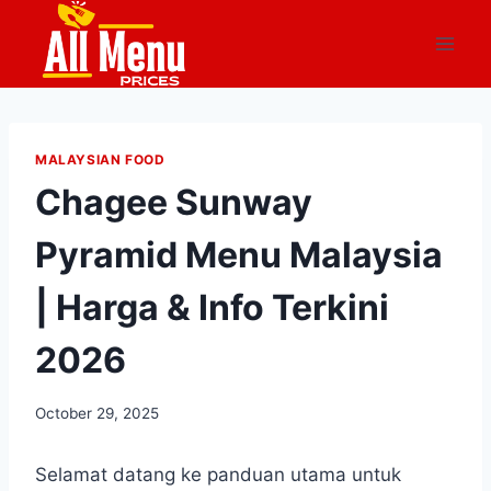
Skip
to
content
MALAYSIAN FOOD
Chagee Sunway
Pyramid Menu Malaysia
| Harga & Info Terkini
2026
October 29, 2025
Selamat datang ke panduan utama untuk