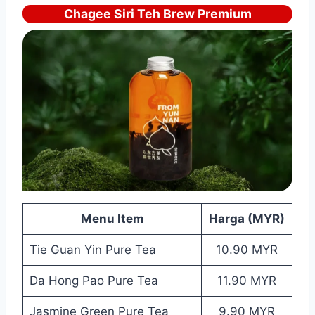
Chagee Siri Teh Brew Premium
Menu Item
Harga (MYR)
Tie Guan Yin Pure Tea
10.90 MYR
Da Hong Pao Pure Tea
11.90 MYR
Jasmine Green Pure Tea
9.90 MYR