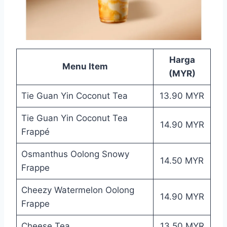
Harga
Menu Item
(MYR)
Tie Guan Yin Coconut Tea
13.90 MYR
Tie Guan Yin Coconut Tea
14.90 MYR
Frappé
Osmanthus Oolong Snowy
14.50 MYR
Frappe
Cheezy Watermelon Oolong
14.90 MYR
Frappe
Cheese Tea
13.50 MYR