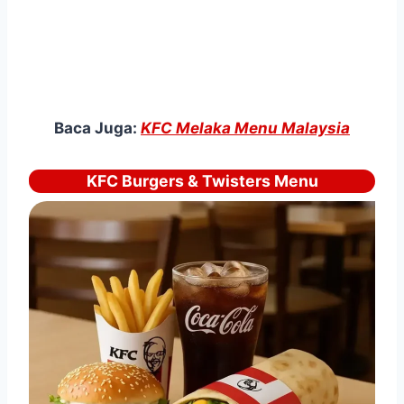
Baca Juga:
KFC Melaka Menu Malaysia
KFC Burgers & Twisters Menu