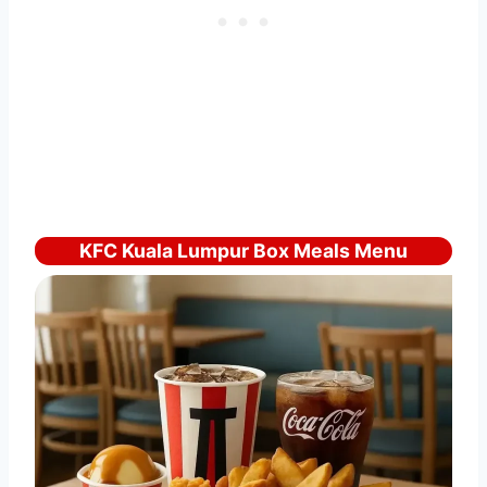
KFC Kuala Lumpur Box Meals Menu