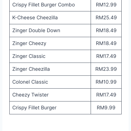
Crispy Fillet Burger Combo
RM12.99
K-Cheese Cheezilla
RM25.49
Zinger Double Down
RM18.49
Zinger Cheezy
RM18.49
Zinger Classic
RM17.49
Zinger Cheezilla
RM23.99
Colonel Classic
RM10.99
Cheezy Twister
RM17.49
Crispy Fillet Burger
RM9.99