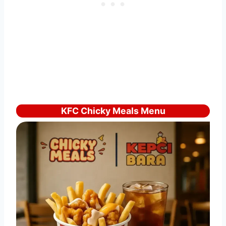
KFC Chicky Meals Menu