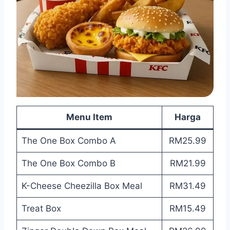
Menu Item
Harga
The One Box Combo A
RM25.99
The One Box Combo B
RM21.99
K-Cheese Cheezilla Box Meal
RM31.49
Treat Box
RM15.49