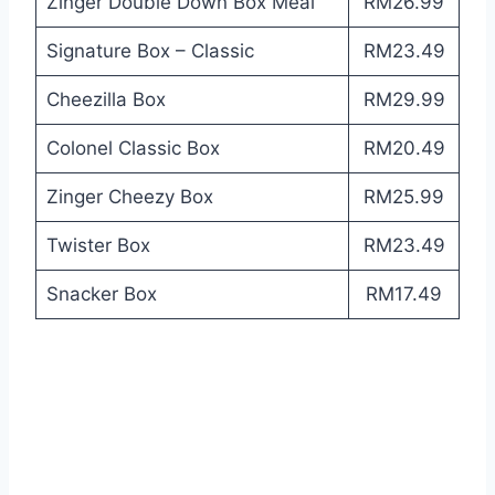
Zinger Double Down Box Meal
RM26.99
Signature Box – Classic
RM23.49
Cheezilla Box
RM29.99
Colonel Classic Box
RM20.49
Zinger Cheezy Box
RM25.99
Twister Box
RM23.49
Snacker Box
RM17.49