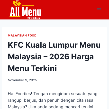
Skip
to
content
MALAYSIAN FOOD
KFC Kuala Lumpur Menu
Malaysia – 2026 Harga
Menu Terkini
November 9, 2025
Hai Foodies! Tengah mengidam sesuatu yang
rangup, berjus, dan penuh dengan cita rasa
Malaysia? Jika anda sedang mencari terkini