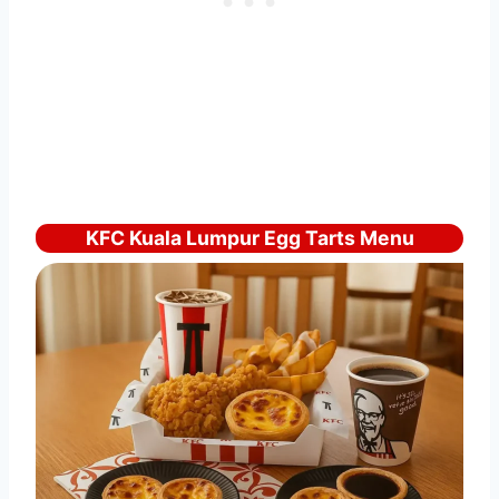
KFC Kuala Lumpur Egg Tarts Menu