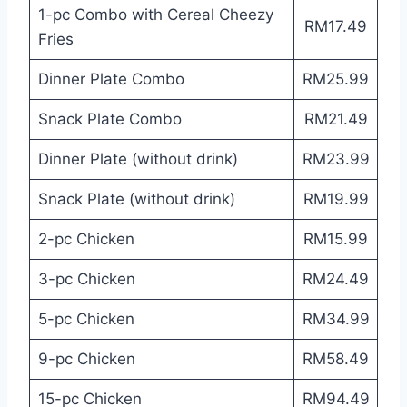
1-pc Combo with Cereal Cheezy
RM17.49
Fries
Dinner Plate Combo
RM25.99
Snack Plate Combo
RM21.49
Dinner Plate (without drink)
RM23.99
Snack Plate (without drink)
RM19.99
2-pc Chicken
RM15.99
3-pc Chicken
RM24.49
5-pc Chicken
RM34.99
9-pc Chicken
RM58.49
15-pc Chicken
RM94.49