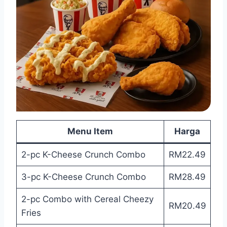
Menu Item
Harga
2-pc K-Cheese Crunch Combo
RM22.49
3-pc K-Cheese Crunch Combo
RM28.49
2-pc Combo with Cereal Cheezy
RM20.49
Fries