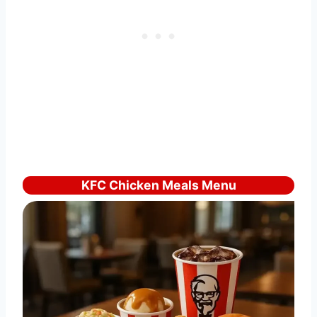
KFC Chicken Meals Menu