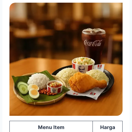
Menu Item
Harga