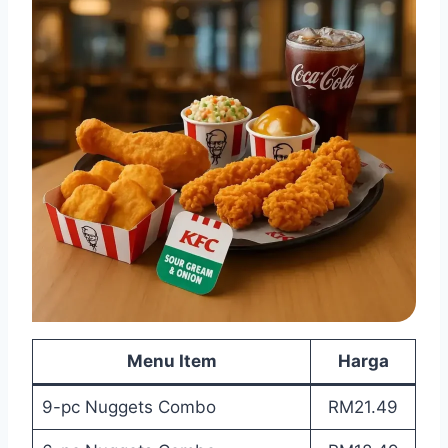
Menu Item
Harga
9-pc Nuggets Combo
RM21.49