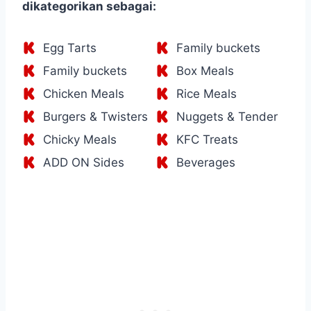
dikategorikan sebagai:
Egg Tarts
Family buckets
Family buckets
Box Meals
Chicken Meals
Rice Meals
Burgers & Twisters
Nuggets & Tender
Chicky Meals
KFC Treats
ADD ON Sides
Beverages