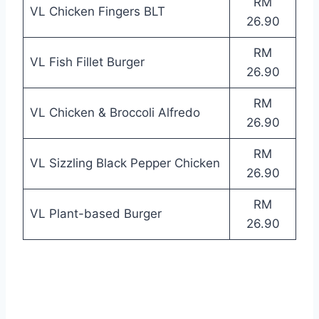
RM
VL Chicken Fingers BLT
26.90
RM
VL Fish Fillet Burger
26.90
RM
VL Chicken & Broccoli Alfredo
26.90
RM
VL Sizzling Black Pepper Chicken
26.90
RM
VL Plant-based Burger
26.90