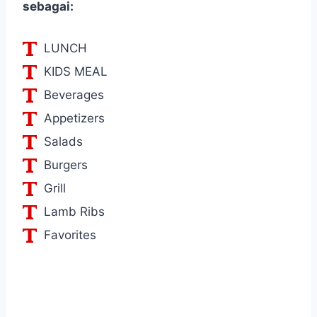
sebagai:
LUNCH
KIDS MEAL
Beverages
Appetizers
Salads
Burgers
Grill
Lamb Ribs
Favorites