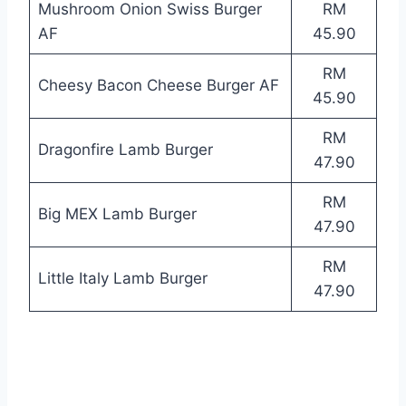
Mushroom Onion Swiss Burger
RM
AF
45.90
RM
Cheesy Bacon Cheese Burger AF
45.90
RM
Dragonfire Lamb Burger
47.90
RM
Big MEX Lamb Burger
47.90
RM
Little Italy Lamb Burger
47.90