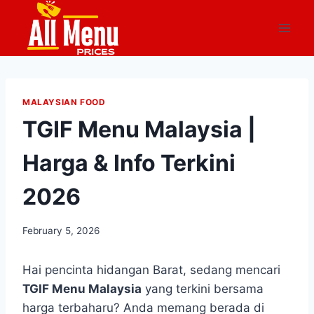
Skip
to
content
MALAYSIAN FOOD
TGIF Menu Malaysia |
Harga & Info Terkini
2026
February 5, 2026
Hai pencinta hidangan Barat, sedang mencari
TGIF Menu Malaysia
yang terkini bersama
harga terbaharu? Anda memang berada di