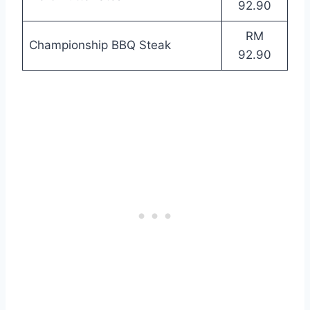
92.90
RM
Championship BBQ Steak
92.90