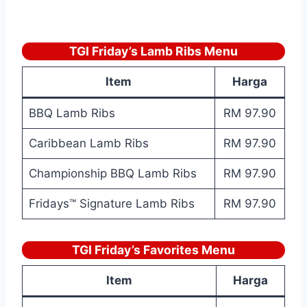
TGI Friday’s Lamb Ribs Menu
Item
Harga
BBQ Lamb Ribs
RM 97.90
Caribbean Lamb Ribs
RM 97.90
Championship BBQ Lamb Ribs
RM 97.90
Fridays™ Signature Lamb Ribs
RM 97.90
TGI Friday’s Favorites Menu
Item
Harga