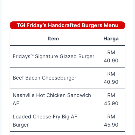
TGI Friday’s Handcrafted Burgers Menu
Item
Harga
RM
Fridays™ Signature Glazed Burger
40.90
RM
Beef Bacon Cheeseburger
40.90
Nashville Hot Chicken Sandwich
RM
AF
45.90
Loaded Cheese Fry Big AF
RM
Burger
45.90