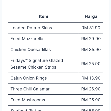
Item
Harga
Loaded Potato Skins
RM 31.90
Fried Mozzarella
RM 29.90
Chicken Quesadillas
RM 35.90
Fridays™ Signature Glazed
RM 25.90
Sesame Chicken Strips
Cajun Onion Rings
RM 13.90
Three Chili Calamari
RM 26.90
Fried Mushrooms
RM 25.90
Seafood Platter
RM 56.90