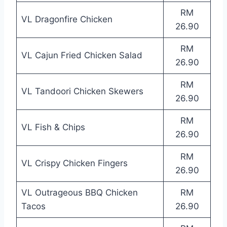
RM
VL Dragonfire Chicken
26.90
RM
VL Cajun Fried Chicken Salad
26.90
RM
VL Tandoori Chicken Skewers
26.90
RM
VL Fish & Chips
26.90
RM
VL Crispy Chicken Fingers
26.90
VL Outrageous BBQ Chicken
RM
Tacos
26.90