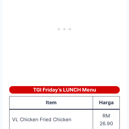
TGI Friday’s LUNCH Menu
Item
Harga
RM
VL Chicken Fried Chicken
26.90