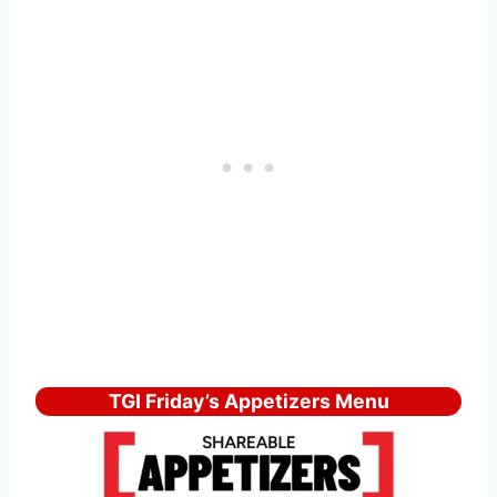
TGI Friday’s Appetizers Menu