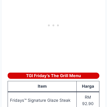
TGI Friday’s The Grill Menu
Item
Harga
RM
Fridays™ Signature Glaze Steak
92.90