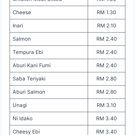
Cheese
RM 1.30
Inari
RM 2.10
Salmon
RM 2.40
Tempura Ebi
RM 2.40
Aburi Kani Fumi
RM 2.40
Saba Teriyaki
RM 2.80
Aburi Salmon
RM 2.80
Unagi
RM 3.10
Ni Idako
RM 3.40
Cheesy Ebi
RM 3.40