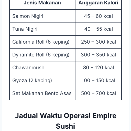
Jenis Makanan
Anggaran Kalori
Salmon Nigiri
45 – 60 kcal
Tuna Nigiri
40 – 55 kcal
California Roll (6 keping)
250 – 300 kcal
Dynamite Roll (6 keping)
300 – 350 kcal
Chawanmushi
80 – 120 kcal
Gyoza (2 keping)
100 – 150 kcal
Set Makanan Bento Asas
500 – 700 kcal
Jadual Waktu Operasi Empire
Sushi