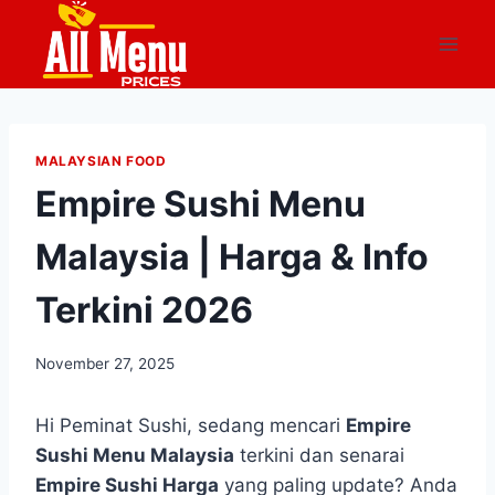
Skip
to
content
MALAYSIAN FOOD
Empire Sushi Menu
Malaysia | Harga & Info
Terkini 2026
November 27, 2025
Hi Peminat Sushi, sedang mencari
Empire
Sushi Menu Malaysia
terkini dan senarai
Empire Sushi Harga
yang paling update? Anda