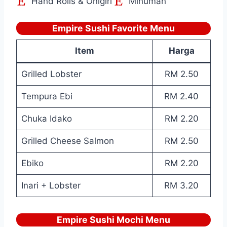
Hand Rolls & Onigiri
Minuman
Empire Sushi Favorite Menu
Item
Harga
Grilled Lobster
RM 2.50
Tempura Ebi
RM 2.40
Chuka Idako
RM 2.20
Grilled Cheese Salmon
RM 2.50
Ebiko
RM 2.20
Inari + Lobster
RM 3.20
Empire Sushi Mochi Menu