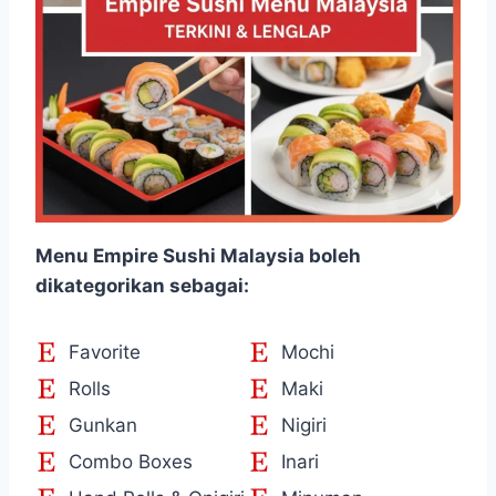
Menu Empire Sushi Malaysia boleh
dikategorikan sebagai:
Favorite
Mochi
Rolls
Maki
Gunkan
Nigiri
Combo Boxes
Inari