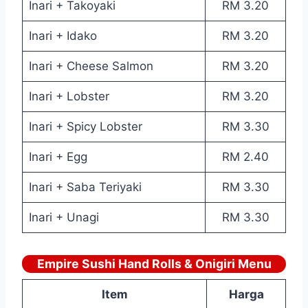
Inari + Takoyaki
RM 3.20
Inari + Idako
RM 3.20
Inari + Cheese Salmon
RM 3.20
Inari + Lobster
RM 3.20
Inari + Spicy Lobster
RM 3.30
Inari + Egg
RM 2.40
Inari + Saba Teriyaki
RM 3.30
Inari + Unagi
RM 3.30
Empire Sushi Hand Rolls & Onigiri Menu
Item
Harga