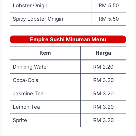
Lobster Onigiri
RM 5.50
Spicy Lobster Onigiri
RM 5.50
Empire Sushi Minuman Menu
Item
Harga
Drinking Water
RM 2.20
Coca-Cola
RM 3.20
Jasmine Tea
RM 3.20
Lemon Tea
RM 3.20
Sprite
RM 3.20